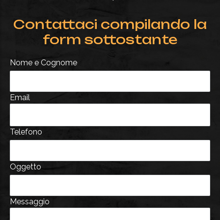
Contattaci compilando la
form sottostante
Nome e Cognome
Email
Telefono
Oggetto
Messaggio