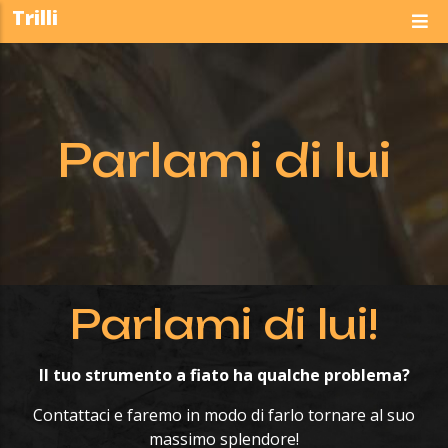
Salta al contenuto principale
Trilli
Parlami di lui
Parlami di lui!
Il tuo strumento a fiato ha qualche problema?
Contattaci e faremo in modo di farlo tornare al suo
massimo splendore!